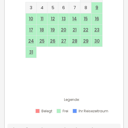
3
4
5
6
7
8
9
10
11
12
13
14
15
16
17
18
19
20
21
22
23
24
25
26
27
28
29
30
31
Legende
:
Belegt
Frei
Ihr Reisezeitraum