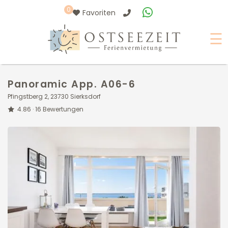
0
Favoriten
☰
Panoramic App. A06-6
Pfingstberg 2, 23730 Sierksdorf
4.86 ·
16
Bewertungen