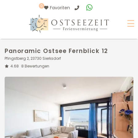
0
Favoriten
☰
Panoramic Ostsee Fernblick 12
Pfingstberg 2, 23730 Sierksdorf
4.68 ·
8
Bewertungen