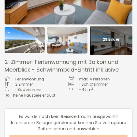
29
Bilder
2-Zimmer-Ferienwohnung mit Balkon und
Meerblick - Schwimmbad-Eintritt inklusive
Ferienwohnung
max.
4
Personen
2
Zimmer
1
Schlafzimmer
2
1
Badezimmer
~ 42 m
Keine Haustiere erlaubt
Es wurde noch kein Reisezeitraum ausgewählt!
In unserem Belegungskalender können Sie verfügbare
Zeiten sehen und auswählen