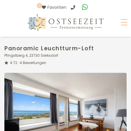
0
Favoriten
☰
Panoramic Leuchtturm-Loft
Pfingstberg 4, 23730 Sierksdorf
4.72 ·
4
Bewertungen