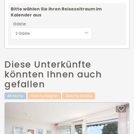
Bitte wählen Sie Ihren Reisezeitraum im
Kalender aus
Gäste:
2 Gäste
Diese Unterkünfte
könnten Ihnen auch
gefallen
Ähnliche
Gleiche Region
Gleiche Straße
Zu