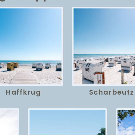
Haffkrug
Scharbeutz