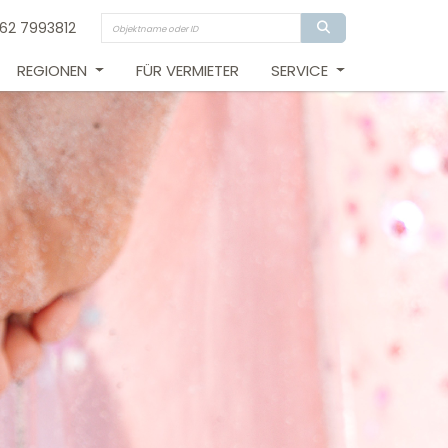
162 7993812
REGIONEN
FÜR VERMIETER
SERVICE