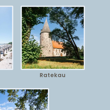
Ratekau