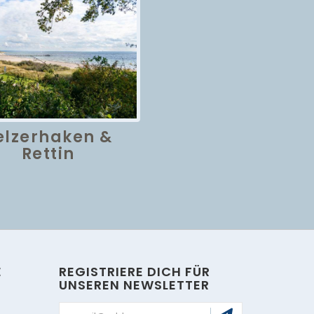
elzerhaken &
Rettin
E
REGISTRIERE DICH FÜR
UNSEREN NEWSLETTER