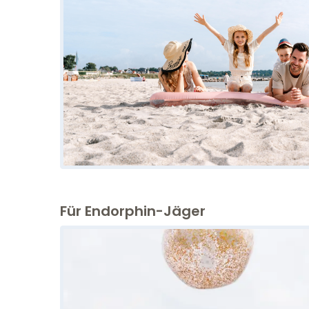
Für Endorphin-Jäger