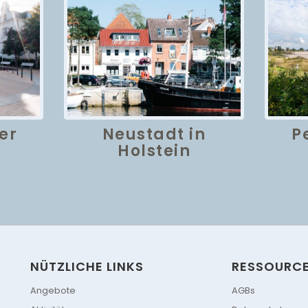
er
Neustadt in
P
Holstein
NÜTZLICHE LINKS
RESSOURC
Angebote
AGBs